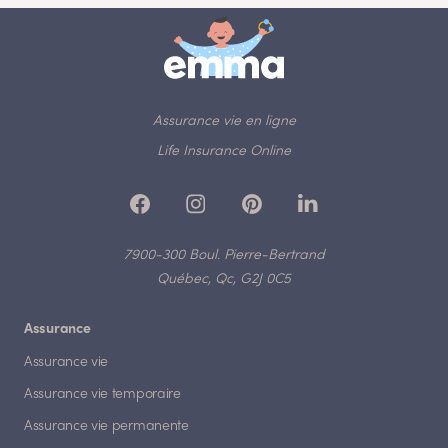
Assurance vie en ligne
Life Insurance Online
7900-300 Boul. Pierre-Bertrand
Québec, Qc, G2J 0C5
Assurance
Assurance vie
Assurance vie temporaire
Assurance vie permanente