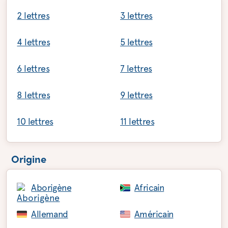
2 lettres
3 lettres
4 lettres
5 lettres
6 lettres
7 lettres
8 lettres
9 lettres
10 lettres
11 lettres
Origine
Aborigène
Africain
Allemand
Américain