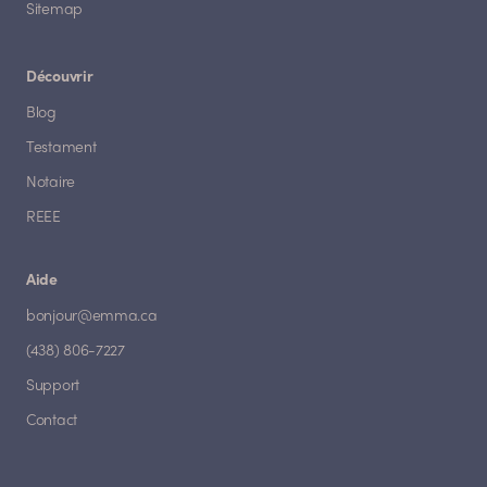
Sitemap
Découvrir
Blog
Testament
Notaire
REEE
Aide
bonjour@emma.ca
(438) 806-7227
Support
Contact