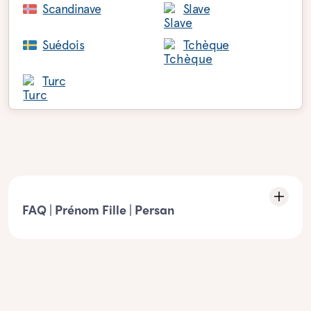
Scandinave
Slave
Suédois
Tchèque
Turc
FAQ | Prénom Fille | Persan
Caractéristiques de la liste : prénom fille
Persan
- Ces prénoms doivent respecter l’élément suivant : Être