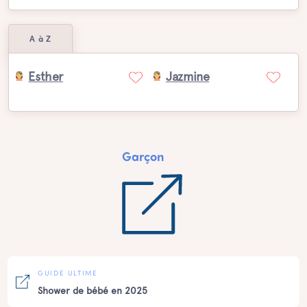
A à Z
Esther
Jazmine
Garçon
GUIDE ULTIME
Shower de bébé en 2025