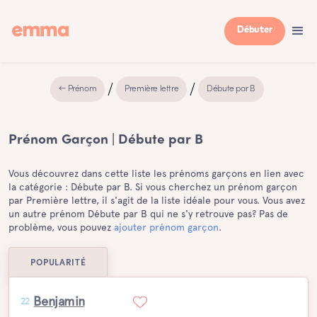
Débuter
← Prénom
Première lettre
Débute par B
Prénom Garçon | Débute par B
Vous découvrez dans cette liste les prénoms garçons en lien avec
la catégorie : Débute par B. Si vous cherchez un prénom garçon
par Première lettre, il s'agit de la liste idéale pour vous. Vous avez
un autre prénom Débute par B qui ne s'y retrouve pas? Pas de
problème, vous pouvez
ajouter prénom garçon
.
POPULARITÉ
Benjamin
22