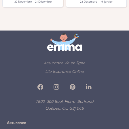
22 Novembre – 21 Décembre
22 Décembre – 19 Janvier
Assurance vie en ligne
Life Insurance Online
7900-300 Boul. Pierre-Bertrand
Québec, Qc, G2J 0C5
Assurance