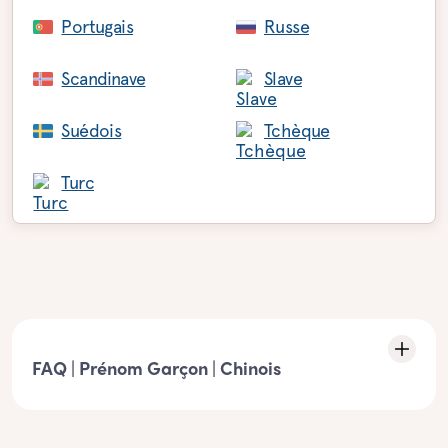
Portugais
Russe
Scandinave
Slave
Suédois
Tchèque
Turc
FAQ | Prénom Garçon | Chinois
Caractéristiques de la liste : prénom garçon