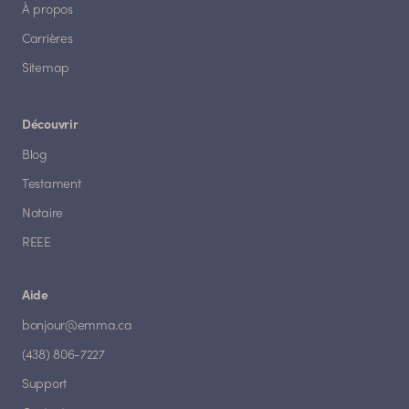
À propos
Carrières
Sitemap
Découvrir
Blog
Testament
Notaire
REEE
Aide
bonjour@emma.ca
(438) 806-7227
Support