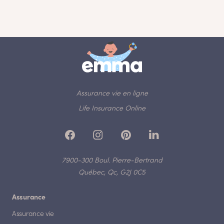
Assurance vie en ligne
Life Insurance Online
7900-300 Boul. Pierre-Bertrand
Québec, Qc, G2J 0C5
Assurance
Assurance vie