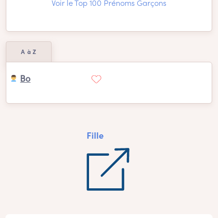
Voir le Top 100 Prénoms Garçons
A à Z
Bo
Fille