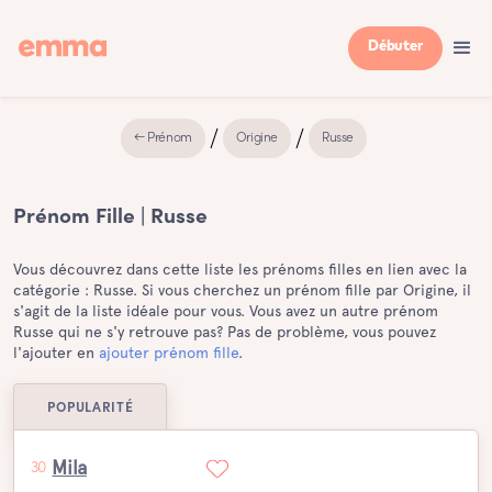
Débuter
← Prénom
Origine
Russe
Prénom Fille | Russe
Vous découvrez dans cette liste les prénoms filles en lien avec la
catégorie : Russe. Si vous cherchez un prénom fille par Origine, il
s'agit de la liste idéale pour vous. Vous avez un autre prénom
Russe qui ne s'y retrouve pas? Pas de problème, vous pouvez
l'ajouter en
ajouter prénom fille
.
POPULARITÉ
Mila
30