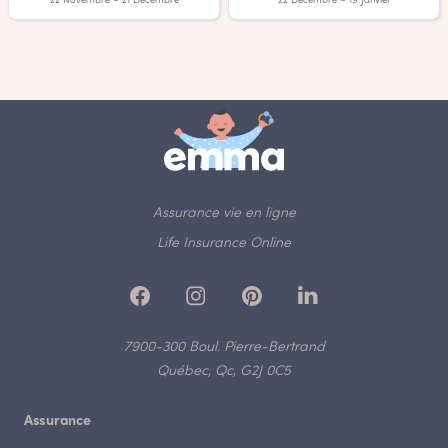
22 Novembre – 21 Décembre
22 Décembre – 19 Janvier
Assurance vie en ligne
Life Insurance Online
7900-300 Boul. Pierre-Bertrand
Québec, Qc, G2J 0C5
Assurance