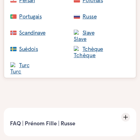
Persan
Polonais
Portugais
Russe
Scandinave
Slave
Suédois
Tchèque
Turc
FAQ | Prénom Fille | Russe