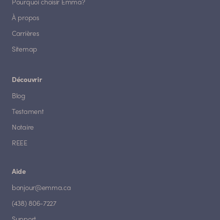
Pourquoi choisir Emma?
À propos
Carrières
Sitemap
Découvrir
Blog
Testament
Notaire
REEE
Aide
bonjour@emma.ca
(438) 806-7227
Support