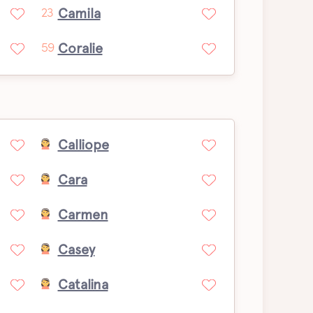
Camila
23
Coralie
59
Calliope
Cara
Carmen
Casey
Catalina