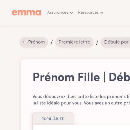
Assurances
Ressources
← Prénom
Première lettre
Débute par
Prénom Fille | Dé
Vous découvrez dans cette liste les prénoms fil
la liste idéale pour vous. Vous avez un autre 
POPULARITÉ