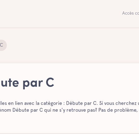
Accès co
 C
bute par C
les en lien avec la catégorie : Débute par C. Si vous cherchez u
prénom Débute par C qui ne s'y retrouve pas? Pas de problème,