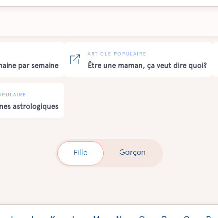
ARTICLE POPULAIRE
maine par semaine
Être une maman, ça veut dire quoi?
OPULAIRE
gnes astrologiques
Garçon
Fille