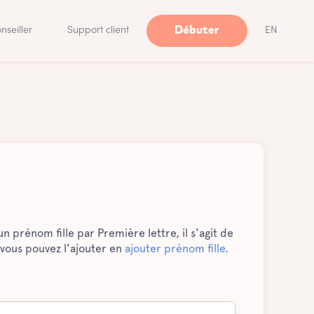
Débuter
nseiller
Support client
EN
n prénom fille par Première lettre, il s'agit de
 vous pouvez l'ajouter en
ajouter prénom fille
.