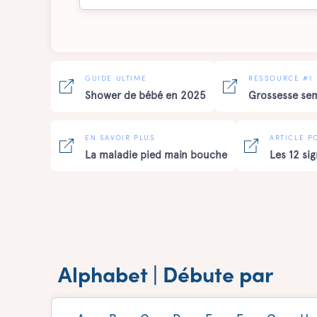
GUIDE ULTIME
RESSOURCE #1
Shower de bébé en 2025
Grossesse se
EN SAVOIR PLUS
ARTICLE P
La maladie pied main bouche
Les 12 si
Alphabet | Débute par