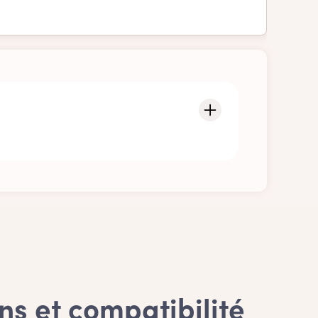
s mains. Cette décision est purement
 choix!
ons et compatibilité