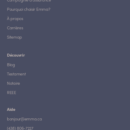
Compagnie d'assurance
Pourquoi choisir Emma?
À propos
Carrières
Sitemap
Découvrir
Blog
Testament
Notaire
REEE
Aide
bonjour@emma.ca
(438) 806-7227