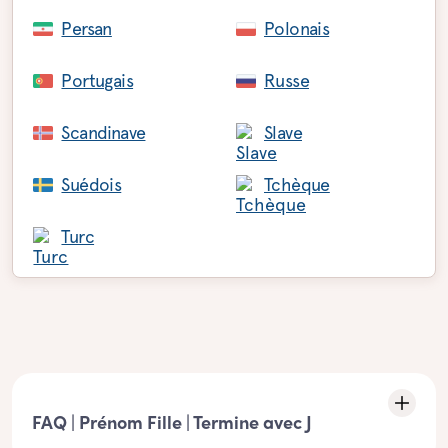
Persan
Polonais
Portugais
Russe
Scandinave
Slave
Suédois
Tchèque
Turc
FAQ | Prénom Fille | Termine avec J