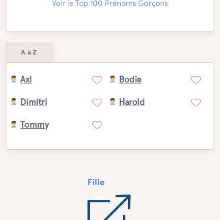
Voir le Top 100 Prénoms Garçons
A à Z
Axl
Bodie
Dimitri
Harold
Tommy
Fille