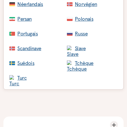
Néerlandais
Norvégien
Persan
Polonais
Portugais
Russe
Scandinave
Slave
Suédois
Tchèque
Turc