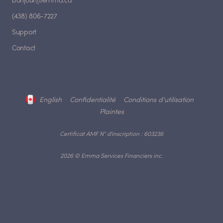
bonjour@emma.ca
(438) 806-7227
Support
Contact
English
Confidentialité
Conditions d'utilisation
Plaintes
Certificat AMF N° d'inscription : 603236
2026 © Emma Services Financiers inc.