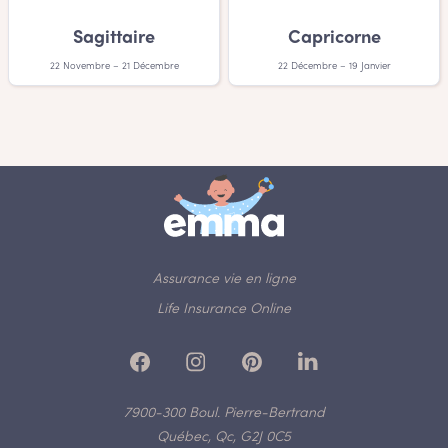
Sagittaire
Capricorne
22 Novembre – 21 Décembre
22 Décembre – 19 Janvier
Assurance vie en ligne
Life Insurance Online
7900-300 Boul. Pierre-Bertrand
Québec, Qc, G2J 0C5