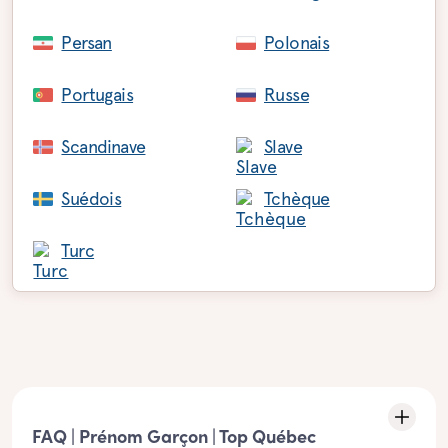
Persan
Polonais
Portugais
Russe
Scandinave
Slave
Suédois
Tchèque
Turc
FAQ | Prénom Garçon | Top Québec