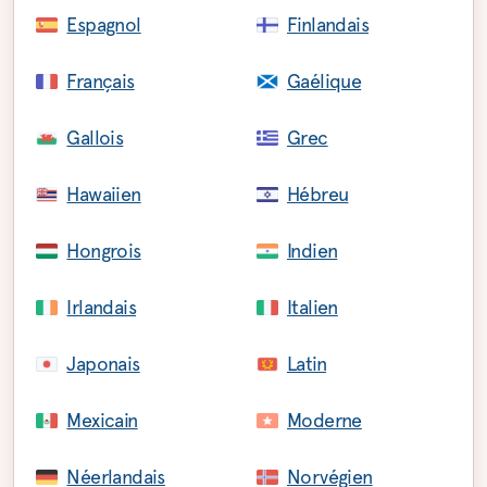
Espagnol
Finlandais
Français
Gaélique
Gallois
Grec
Hawaiien
Hébreu
Hongrois
Indien
Irlandais
Italien
Japonais
Latin
Mexicain
Moderne
Néerlandais
Norvégien